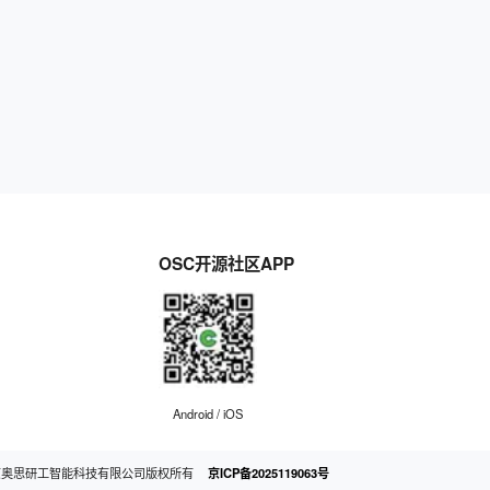
OSC开源社区APP
Android / iOS
京奥思研工智能科技有限公司版权所有
京ICP备2025119063号