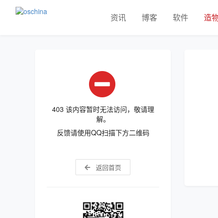
资讯
博客
软件
造
403 该内容暂时无法访问，敬请理
解。
反馈请使用QQ扫描下方二维码
返回首页