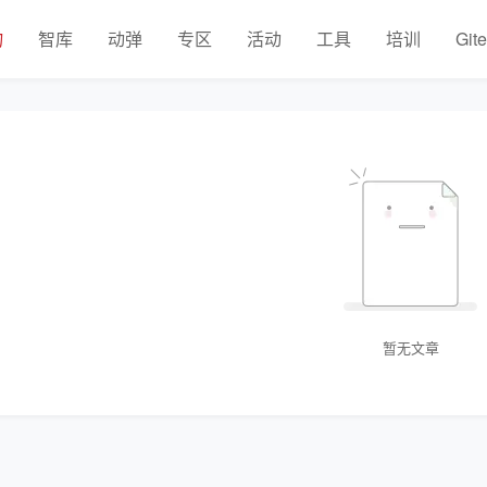
物
智库
动弹
专区
活动
工具
培训
Git
暂无文章