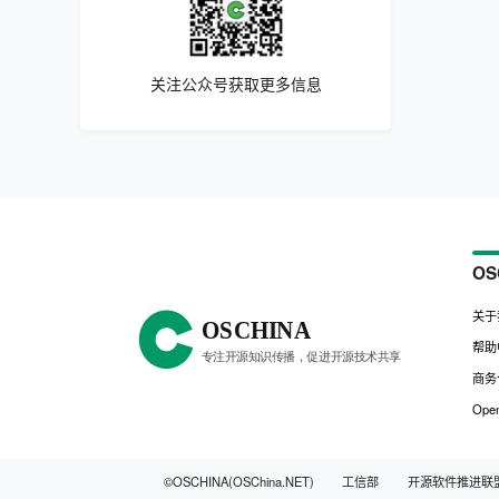
关注公众号获取更多信息
OS
关于
帮助
商务
Open
©OSCHINA(OSChina.NET)
工信部
开源软件推进联