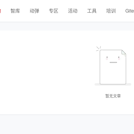
物
智库
动弹
专区
活动
工具
培训
Git
暂无文章