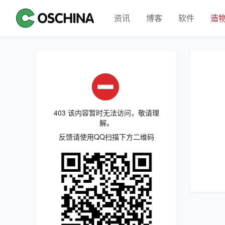
资讯
博客
软件
造
403 该内容暂时无法访问，敬请理
解。
反馈请使用QQ扫描下方二维码