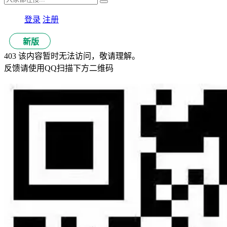
登录
注册
新版
403 该内容暂时无法访问，敬请理解。
反馈请使用QQ扫描下方二维码