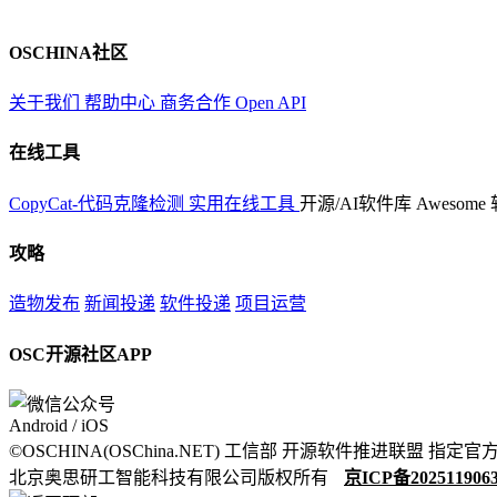
OSCHINA社区
关于我们
帮助中心
商务合作
Open API
在线工具
CopyCat-代码克隆检测
实用在线工具
开源/AI软件库
Awesome
攻略
造物发布
新闻投递
软件投递
项目运营
OSC开源社区APP
Android / iOS
©OSCHINA(OSChina.NET)
工信部
开源软件推进联盟
指定官
北京奥思研工智能科技有限公司版权所有
京ICP备202511906