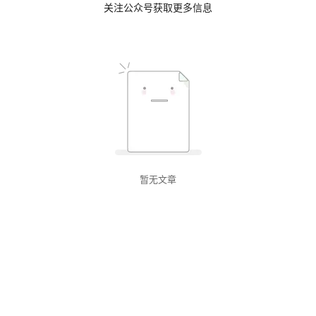
关注公众号获取更多信息
暂无文章