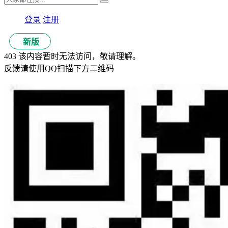
登录
注册
新版
403 该内容暂时无法访问，敬请理解。
反馈请使用QQ扫描下方二维码