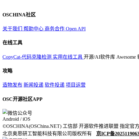
OSCHINA社区
关于我们
帮助中心
商务合作
Open API
在线工具
CopyCat-代码克隆检测
实用在线工具
开源/AI软件库
Awesome
攻略
造物发布
新闻投递
软件投递
项目运营
OSC开源社区APP
Android / iOS
©OSCHINA(OSChina.NET)
工信部
开源软件推进联盟
指定官
北京奥思研工智能科技有限公司版权所有
京ICP备202511906