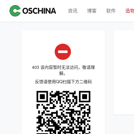
资讯
博客
软件
造
403 该内容暂时无法访问，敬请理
解。
反馈请使用QQ扫描下方二维码