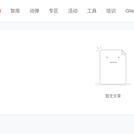
物
智库
动弹
专区
活动
工具
培训
Git
暂无文章