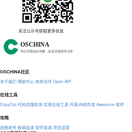
关注公众号获取更多信息
OSCHINA社区
关于我们
帮助中心
商务合作
Open API
在线工具
CopyCat-代码克隆检测
实用在线工具
开源/AI软件库
Awesome 软件
攻略
造物发布
新闻投递
软件投递
项目运营