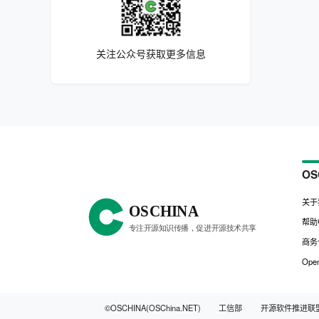
关注公众号获取更多信息
OS
关于
帮助
商务
Open
©OSCHINA(OSChina.NET)
工信部
开源软件推进联