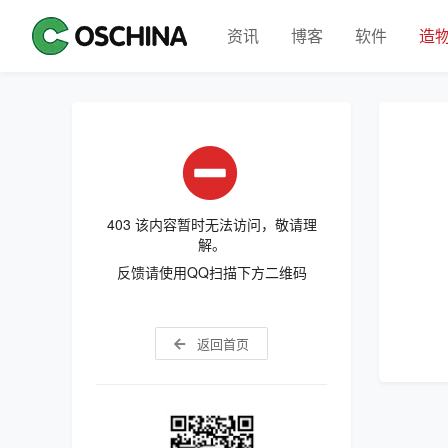
资讯
博客
软件
造
403 该内容暂时无法访问，敬请理
解。
反馈请使用QQ扫描下方二维码
返回首页