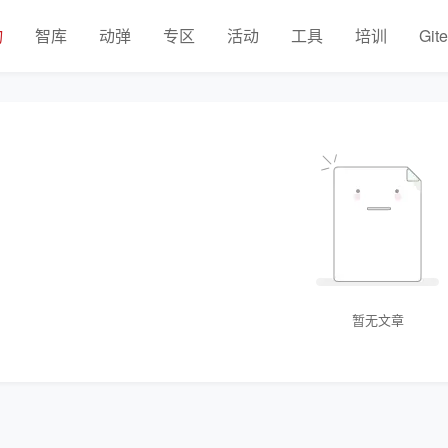
物
智库
动弹
专区
活动
工具
培训
Git
暂无文章