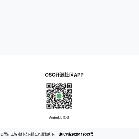
OSC开源社区APP
Android / iOS
京奥思研工智能科技有限公司版权所有
京ICP备2025119063号