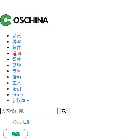
资讯
博客
软件
造物
智库
动弹
专区
活动
工具
培训
Gitee
新媒体
登录
注册
新版