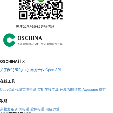
关注公众号获取更多信息
OSCHINA社区
关于我们
帮助中心
商务合作
Open API
在线工具
CopyCat-代码克隆检测
实用在线工具
开源/AI软件库
Awesome 软件
攻略
造物发布
新闻投递
软件投递
项目运营