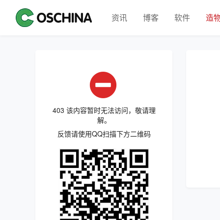
资讯
博客
软件
造
403 该内容暂时无法访问，敬请理
解。
反馈请使用QQ扫描下方二维码