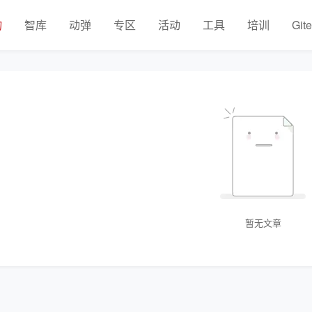
物
智库
动弹
专区
活动
工具
培训
Git
暂无文章