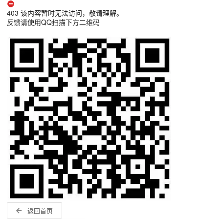
403 该内容暂时无法访问，敬请理解。
反馈请使用QQ扫描下方二维码
返回首页