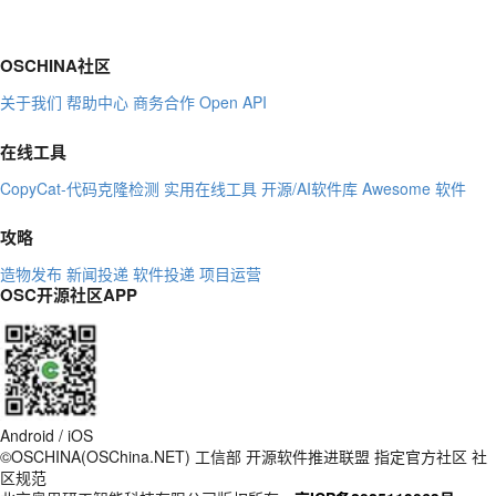
OSCHINA社区
关于我们
帮助中心
商务合作
Open API
在线工具
CopyCat-代码克隆检测
实用在线工具
开源/AI软件库
Awesome 软件
攻略
造物发布
新闻投递
软件投递
项目运营
OSC开源社区APP
Android / iOS
©OSCHINA(OSChina.NET)
工信部
开源软件推进联盟
指定官方社区
社
区规范