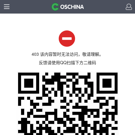
403 该内容暂时无法访问，敬请理解。
反馈请使用QQ扫描下方二维码