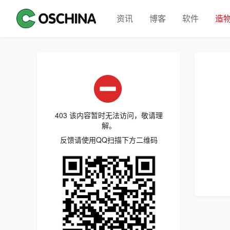
资讯
博客
软件
造
403 该内容暂时无法访问，敬请理
解。
反馈请使用QQ扫描下方二维码