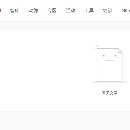
物
智库
动弹
专区
活动
工具
培训
Git
暂无文章