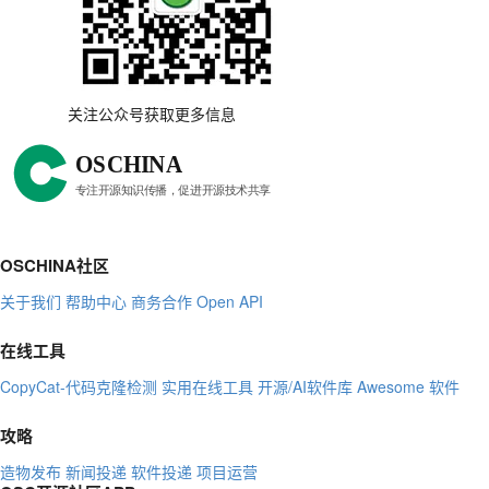
关注公众号获取更多信息
OSCHINA社区
关于我们
帮助中心
商务合作
Open API
在线工具
CopyCat-代码克隆检测
实用在线工具
开源/AI软件库
Awesome 软件
攻略
造物发布
新闻投递
软件投递
项目运营