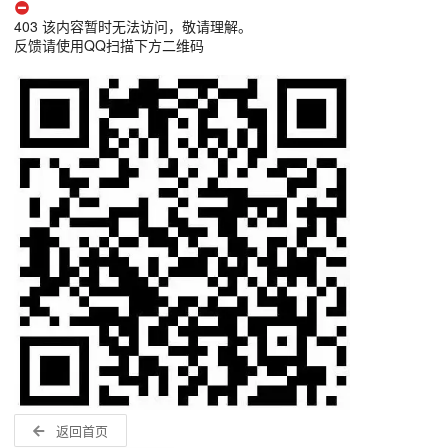
403 该内容暂时无法访问，敬请理解。
反馈请使用QQ扫描下方二维码
返回首页