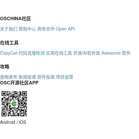
OSCHINA社区
关于我们
帮助中心
商务合作
Open API
在线工具
CopyCat-代码克隆检测
实用在线工具
开源/AI软件库
Awesome 软件
攻略
造物发布
新闻投递
软件投递
项目运营
OSC开源社区APP
Android / iOS
©OSCHINA(OSChina.NET)
工信部
开源软件推进联盟
指定官方社区
社
区规范