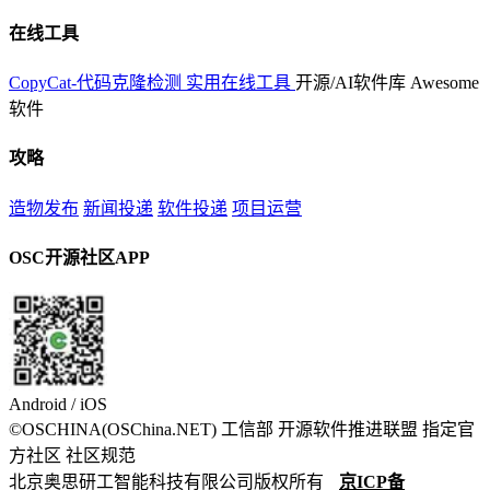
在线工具
CopyCat-代码克隆检测
实用在线工具
开源/AI软件库
Awesome
软件
攻略
造物发布
新闻投递
软件投递
项目运营
OSC开源社区APP
Android / iOS
©OSCHINA(OSChina.NET)
工信部
开源软件推进联盟
指定官
方社区
社区规范
北京奥思研工智能科技有限公司版权所有
京ICP备