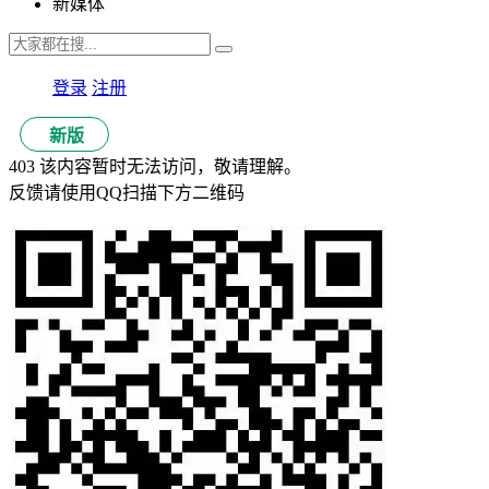
新媒体
登录
注册
新版
403 该内容暂时无法访问，敬请理解。
反馈请使用QQ扫描下方二维码