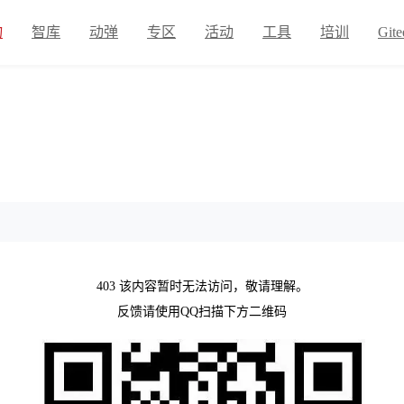
物
智库
动弹
专区
活动
工具
培训
Gite
403 该内容暂时无法访问，敬请理解。
反馈请使用QQ扫描下方二维码