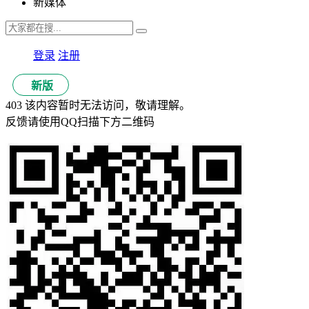
新媒体
登录
注册
新版
403 该内容暂时无法访问，敬请理解。
反馈请使用QQ扫描下方二维码