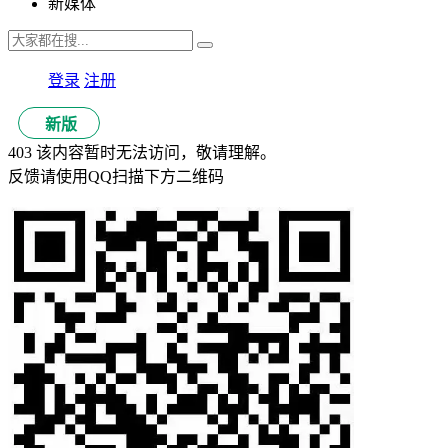
新媒体
登录
注册
新版
403 该内容暂时无法访问，敬请理解。
反馈请使用QQ扫描下方二维码