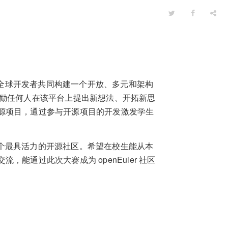
区形式与全球开发者共同构建一个开放、多元和架构
台，鼓励任何人在该平台上提出新想法、开拓新思
源项目，通过参与开源项目的开发激发学生
是一个最具活力的开源社区。希望在校生能从本
能通过此次大赛成为 openEuler 社区