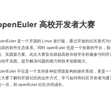
openEuler 高校开发者大赛
openEuler 是一个开源的 Linux 发行版，通过开放的社
包容的软件生态体系。同时 openEuler 也是一个创新的平
路、实践新方案。此次大赛旨在鼓励高校在校学生积极参与到开
的动手实践、提升解决问题的能力和技术创新能力。
openEuler 不仅是一个支持多种处理器架构的操作系统，更
次大赛了解到开源社区的运作方式，学习如何和社区开发者沟通交流，
的一员，和 openEuler 社区共同成长。